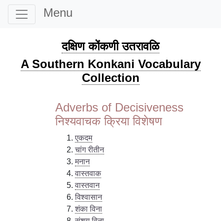
Menu
दक्षिण कोंकणी उतरावळि
A Southern Konkani Vocabulary
Collection
Adverbs of Decisiveness
निश्यवाचक क्रिया विशेषण
एकदम
चांग रीतीन
मनान
वास्तवाक
वास्तवान
विश्वासान
शंका विना
संशय विना