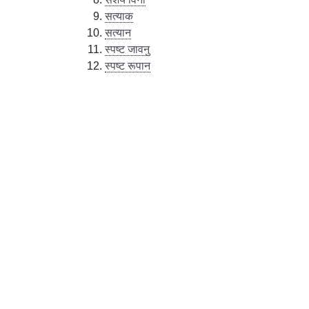
सत्याक
सत्यान
स्पष्ट जावनु
स्पष्ट रूपान